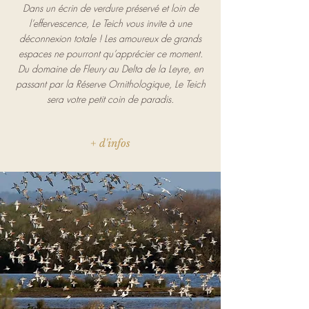
Dans un écrin de verdure préservé et loin de
l’effervescence, Le Teich vous invite à une
déconnexion totale ! Les amoureux de grands
espaces ne pourront qu’apprécier ce moment.
Du domaine de Fleury au Delta de la Leyre, en
passant par la Réserve Ornithologique, Le Teich
sera votre petit coin de paradis.
+ d'infos