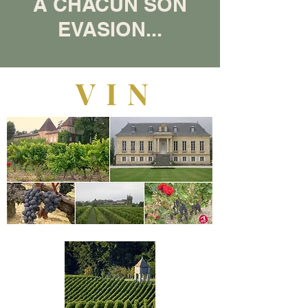
A CHACUN SON
EVASION...
VIN