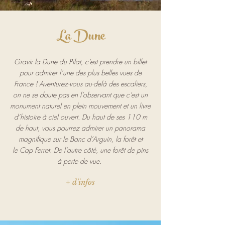
La Dune
Gravir la Dune du Pilat, c’est prendre un billet
pour admirer l’une des plus belles vues de
France ! Aventurez-vous au-delà des escaliers,
on ne se doute pas en l’observant que c’est un
monument naturel en plein mouvement et un livre
d’histoire à ciel ouvert. Du haut de ses 110 m
de haut, vous pourrez admirer un panorama
magnifique sur le
Banc d’Arguin
, la forêt et
le
Cap Ferret
. De l’autre côté, une forêt de pins
à perte de vue.
+ d'infos