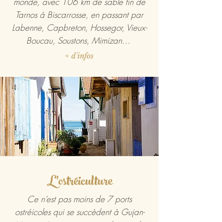
monde, avec 106 km de sable fin de
Tarnos à Biscarrosse, en passant par
Labenne, Capbreton, Hossegor, Vieux-
Boucau, Soustons, Mimizan…
+ d'infos
L'ostréiculture
Ce n’est pas moins de 7 ports
ostréicoles qui se succèdent à Gujan-