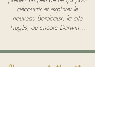
découvrir et explorer
le
nouveau Bordeaux
, la cité
Frugès, ou encore
Darwin
...
Il y en a pour tout les goûts...