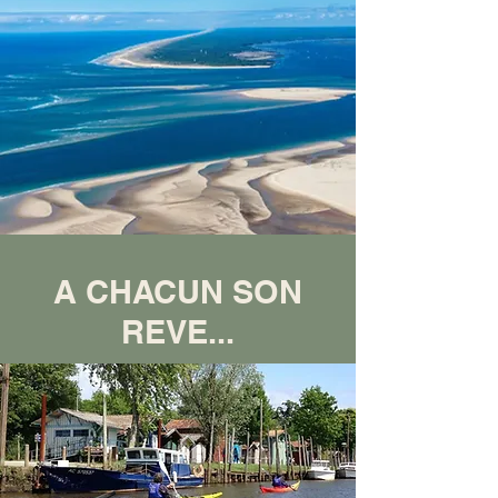
A CHACUN SON
REVE...