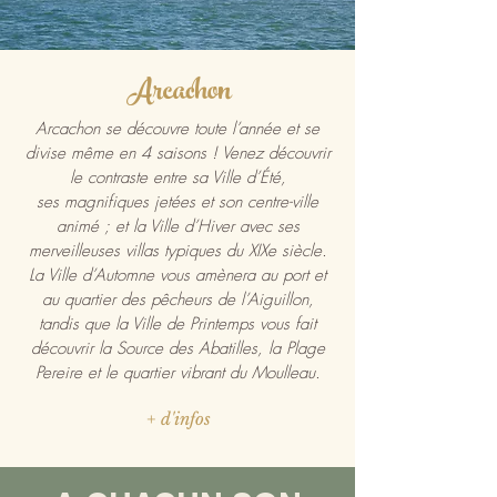
Arcachon
Arcachon se découvre toute l’année et se
divise même en 4 saisons ! Venez découvrir
le contraste entre sa Ville d’Été,
ses
magnifiques jetées
et son centre-ville
animé ; et la
Ville d’Hiver
avec ses
merveilleuses villas typiques du XIXe siècle.
La Ville d’Automne vous amènera au port et
au quartier des pêcheurs de l’Aiguillon,
tandis que la Ville de Printemps vous fait
découvrir la Source des Abatilles, la Plage
Pereire et le quartier vibrant du Moulleau.
+ d'infos