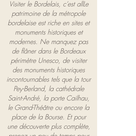
Visiter le Bordelais, c’est allLe
patrimoine de la métropole
bordelaise est riche en sites et
monuments historiques et
modernes. Ne manquez pas
de flâner dans le
Bordeaux
périmètre Unesco
, de visiter
des monuments historiques
incontournables tels que la tour
Pey-Berland, la cathédrale
Saint-André, la porte Cailhau,
le Grand-Théâtre ou encore la
place de la Bourse. Et pour
une découverte plus complète,
prenez un peu de temps pour