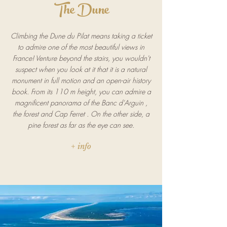
The Dune
Climbing the Dune du Pilat means taking a ticket
to admire one of the most beautiful views in
France! Venture beyond the stairs, you wouldn't
suspect when you look at it that it is a natural
monument in full motion and an open-air history
book. From its 110 m height, you can admire a
magnificent panorama of the
Banc d'Arguin
,
the forest and
Cap Ferret
. On the other side, a
pine forest as far as the eye can see.
+ info