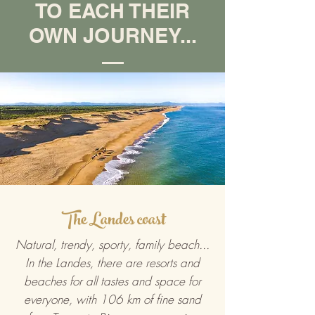
TO EACH THEIR
OWN JOURNEY...
The Landes coast
Natural, trendy, sporty, family beach...
In the Landes, there are resorts and
beaches for all tastes and space for
everyone, with 106 km of fine sand