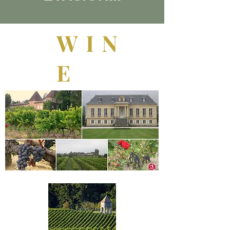
WIN
E