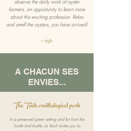
observe the daily work of oyster
farmers, an opportunity to learn more
about this exciting profession. Relax
and smell the oysters, you have arrived!
+ info
A CHACUN SES
ENVIES...
The Teich ornithological park
In a preserved green setting and far from the
hustle and bustle, Le Teich invites you to