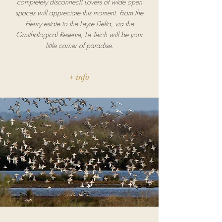
completely disconnect! Lovers of wide open
spaces will appreciate this moment. From the
Fleury estate to the Leyre Delta, via the
Ornithological Reserve, Le Teich will be your
little corner of paradise.
+ info