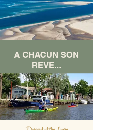
A CHACUN SON
REVE...
Descent of the Leyre